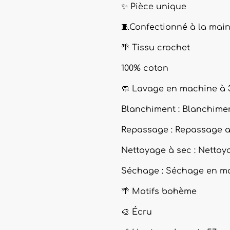
✨ Pièce unique
🧵Confectionné à la main
🌴 Tissu crochet
100% coton
🧼 Lavage en machine à 
Blanchiment : Blanchimen
Repassage : Repassage au 
Nettoyage à sec : Nettoy
Séchage : Séchage en ma
🌴 Motifs bohème
🎨 Écru