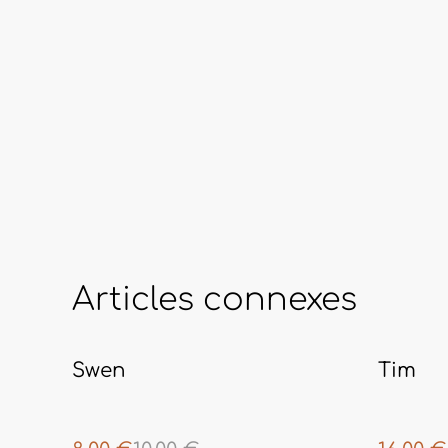
Articles connexes
%
%
Swen
Tim