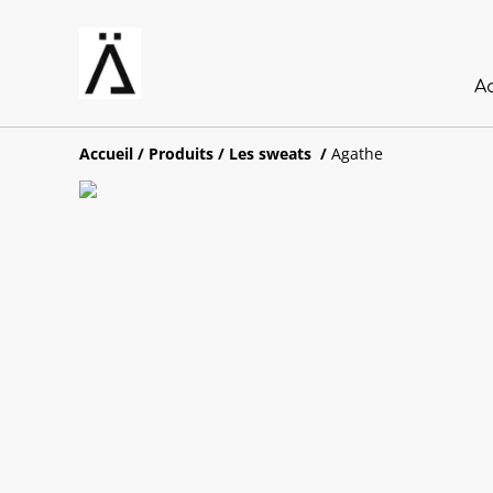
A
Accueil
/
Produits
/
Les sweats
/
Agathe