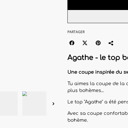
PARTAGER
Agathe - le top 
Une coupe inspirée du swe
Tu aimes la coupe de la c
plus bohèmes...
Le top "Agathe" a été pen
Avec sa coupe confortable,
bohème.