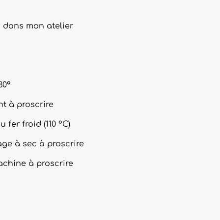
 dans mon atelier
30°
t à proscrire
fer froid (110 °C)
age à sec à proscrire
chine à proscrire