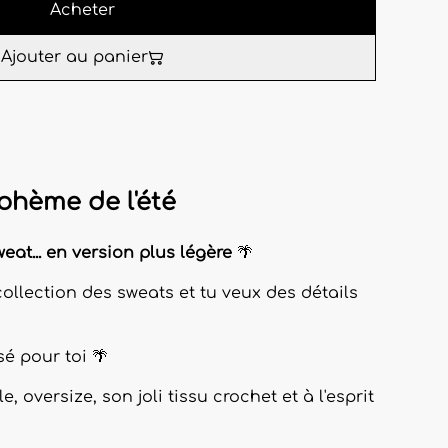
Acheter
Ajouter au panier
bohème de l'été
at... en version plus légère
🌴
ollection des sweats et tu veux des détails
sé pour toi 🌴
 oversize, son joli tissu crochet et à l'esprit