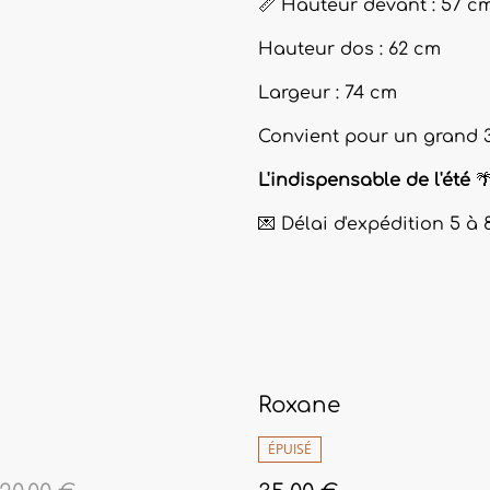
📏 Hauteur devant : 57 c
Hauteur dos : 62 cm
Largeur : 74 cm
Convient pour un grand 36,
L'indispensable de l'été

💌 Délai d'expédition 5 à 
Roxane
ÉPUISÉ