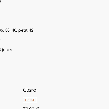
m
 38, 40, petit 42

8 jours
Clara
ÉPUISÉ