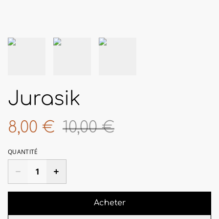
Jurasik
8,00 €
10,00 €
QUANTITÉ
Acheter