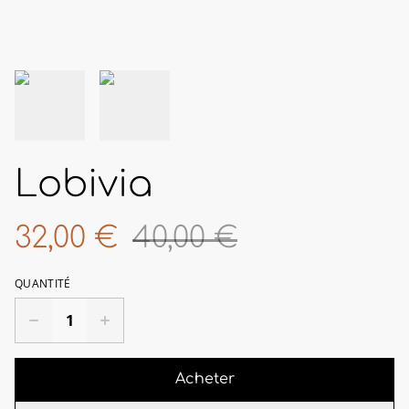
Lobivia
32,00 €
40,00 €
QUANTITÉ
Acheter