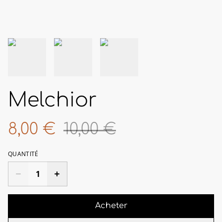
Melchior
8,00 €
10,00 €
QUANTITÉ
Acheter