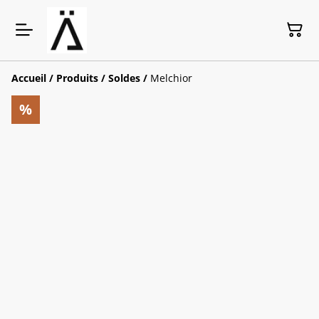
Accueil
/
Produits
/
Soldes
/
Melchior
%