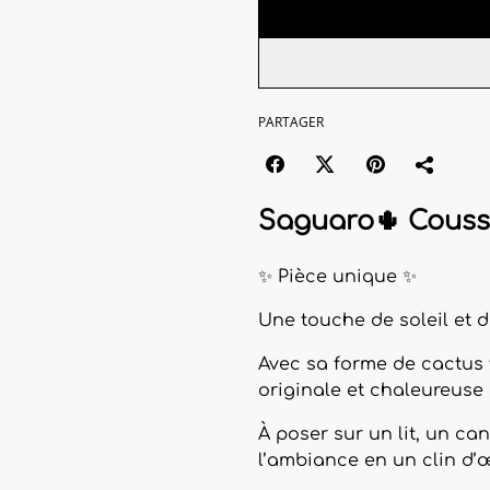
PARTAGER
Saguaro🌵 Coussi
✨ Pièce unique ✨
Une touche de soleil et 
Avec sa forme de cactus 
originale et chaleureuse
À poser sur un lit, un ca
l’ambiance en un clin d’œ