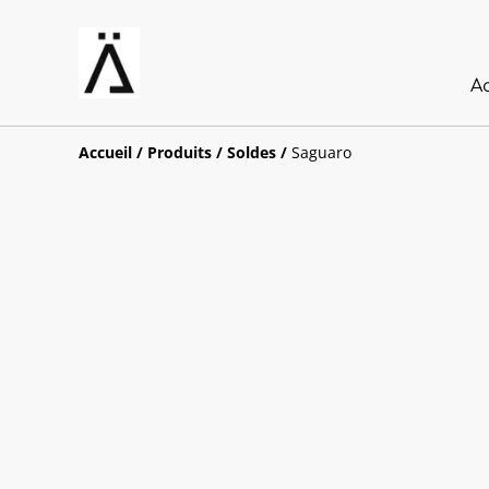
A
Accueil
/
Produits
/
Soldes
/
Saguaro