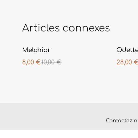
Articles connexes
%
%
Melchior
Odette
8,00 €
10,00 €
28,00 
Contactez-