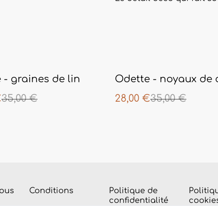
%
 - graines de lin
Odette - noyaux de 
€
35,00 €
28,00 €
35,00 €
nous
Conditions
Politique de
Politiq
confidentialité
cookie