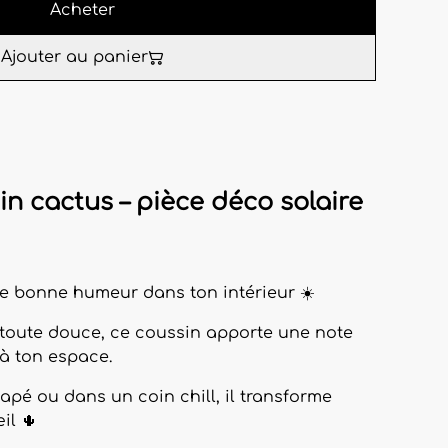
Acheter
Ajouter au panier
n cactus – pièce déco solaire
de bonne humeur dans ton intérieur ☀️
toute douce, ce coussin apporte une note
 à ton espace.
napé ou dans un coin chill, il transforme
il 🌵