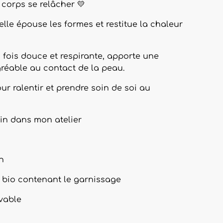
 corps se relâcher 💛
 elle épouse les formes et restitue la chaleur
a fois douce et respirante, apporte une
réable au contact de la peau.
our ralentir et prendre soin de soi au
in dans mon atelier
in
n bio contenant le garnissage
vable