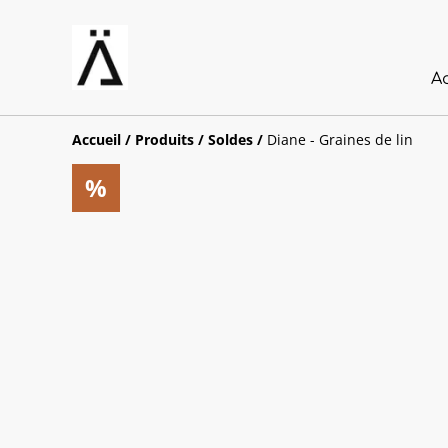
A
Accueil
/
Produits
/
Soldes
/
Diane - Graines de lin
%