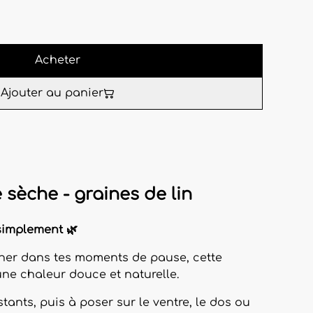
Acheter
Ajouter au panier
e sèche - graines de lin
simplement 🌿
er dans tes moments de pause, cette
une chaleur douce et naturelle.
tants, puis à poser sur le ventre, le dos ou