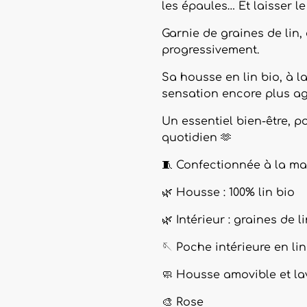
les épaules… Et laisser le
Garnie de graines de lin,
progressivement.
Sa housse en lin bio, à l
sensation encore plus ag
Un essentiel bien-être, p
quotidien 🫶
🧵 Confectionnée à la ma
🌿 Housse : 100% lin bio
🌿 Intérieur : graines de l
🪡 Poche intérieure en li
🧼 Housse amovible et la
🎨 Rose