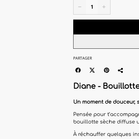
PARTAGER
Diane -
Bouillott
Un moment de douceur, 
Pensée pour t’accompagn
bouillotte sèche diffuse 
À réchauffer quelques ins