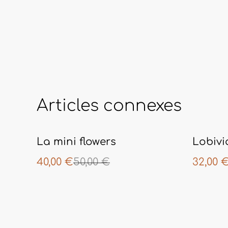
Articles connexes
%
%
La mini flowers
Lobivi
40,00 €
50,00 €
32,00 